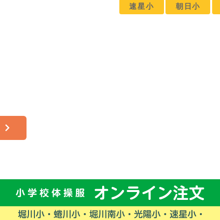
速星小
朝日小