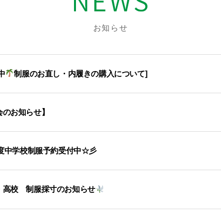
お知らせ
中
制服のお直し・内履きの購入について]
会のお知らせ】
年度中学校制服予約受付中☆彡
・高校 制服採寸のお知らせ