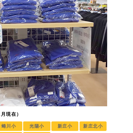
1月現在）
蜷川小
光陽小
新庄小
新庄北小