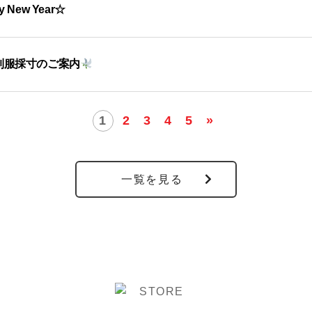
 New Year☆
制服採寸のご案内
1
2
3
4
5
»
一覧を見る