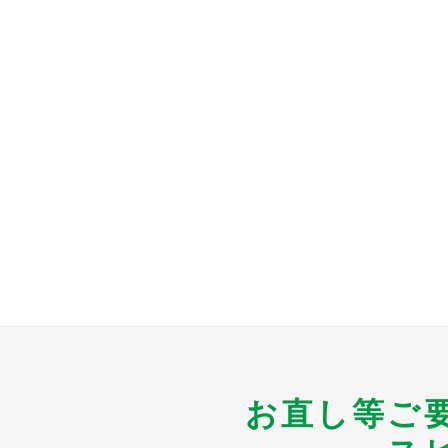
お直し等ご