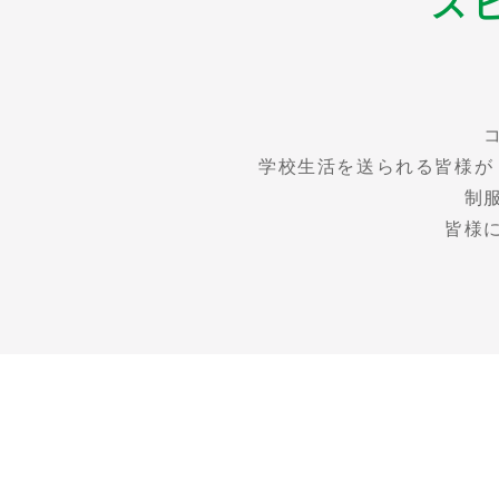
ス
学校生活を送られる皆様が
制
皆様