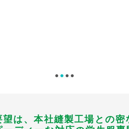
要望は、本社縫製工場との密