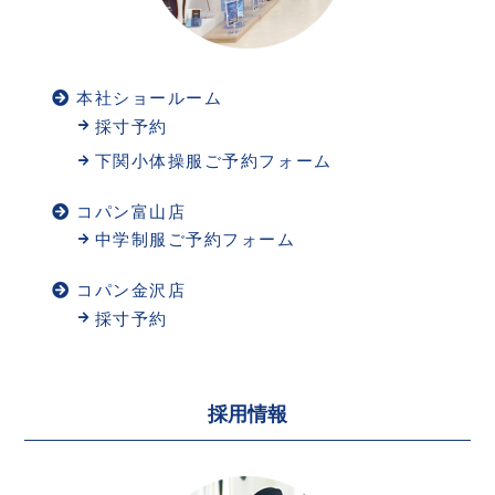
本社ショールーム
採寸予約
下関小体操服ご予約フォーム
コパン富山店
中学制服ご予約フォーム
コパン金沢店
採寸予約
採用情報