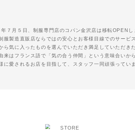
８年７月５日、制服専門店のコパン金沢店は移転OPENし
制服製造直販店ならではの安心とお客様目線でのサービ
から気に入ったものを選んでいただき満足していただき
由来はフランス語で「気の合う仲間」という意味合いか
様に愛されるお店を目指して、スタッフ一同頑張ってい