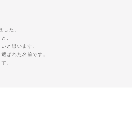
ました。
スと、
たいと思います。
ら選ばれた名前です。
ます。