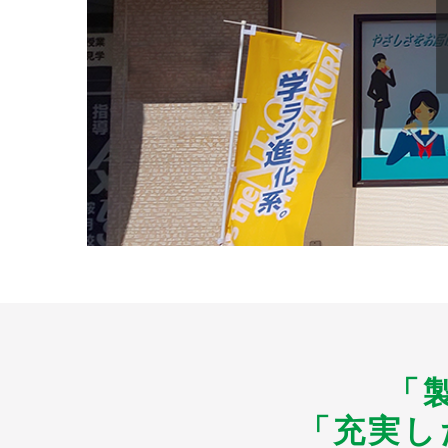
「
「充実し