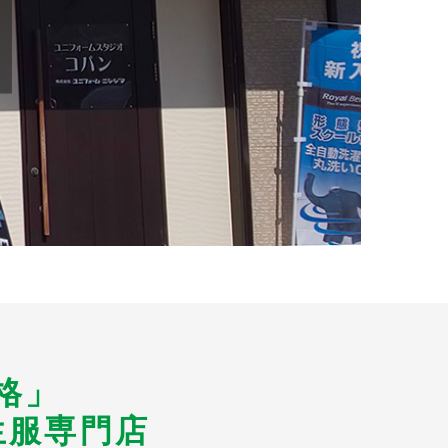
格」
生服専門店