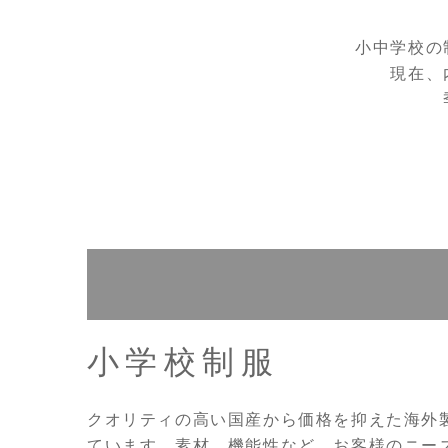
小中学校の
現在、
小学校制服
クオリティの高い国産から価格を抑えた海外
ています。素材、機能性など、お客様のニー