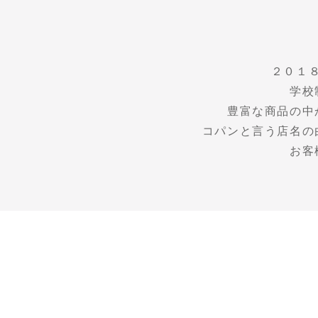
２０１
学校
豊富な商品の中
コパンと言う店名の
お客