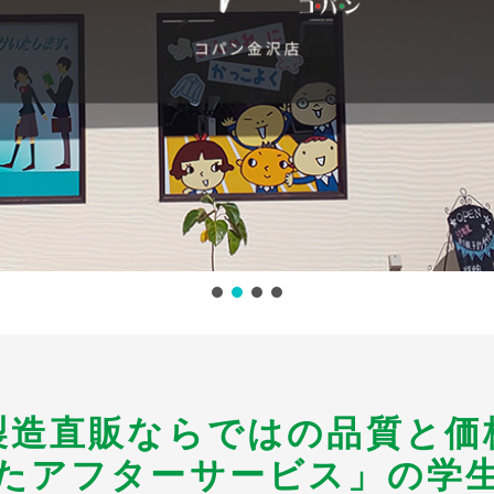
製造直販ならではの品質と価
たアフターサービス」の学