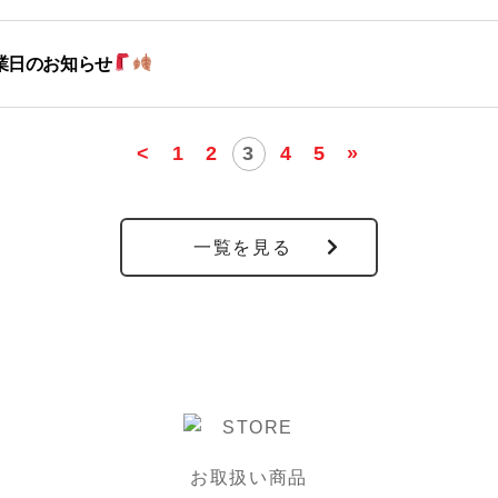
営業日のお知らせ
<
1
2
3
4
5
»
一覧を見る
お取扱い商品