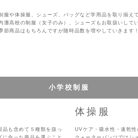
制服や体操服、シューズ、バッグなど学用品を取り揃え
内灘高校の制服（女子のみ）、シューズもお取扱いして
季節商品はもちろんですが随時品数を増やしていきます
小学校制服
体操服
製品も含めて５種類を扱っ
UVケア・吸水性・速乾
ズに合った商品を選ぶこと
クォーターパンツではシ