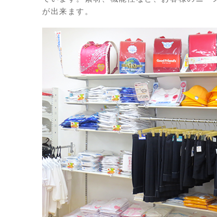
が出来ます。