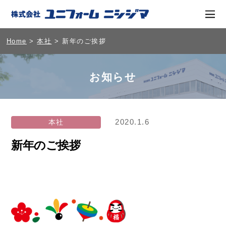
Home
>
本社
> 新年のご挨拶
お知らせ
2020.1.6
本社
新年のご挨拶