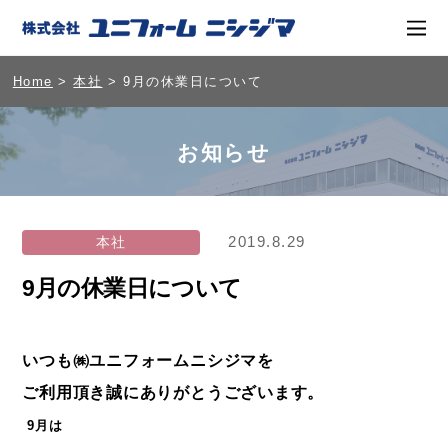
Home
>
本社
> 9月の休業日について
お知らせ
2019.8.29
本社
9月の休業日について
いつも㈱ユニフォームニシジマを
ご利用頂き誠にありがとうございます。
9月は