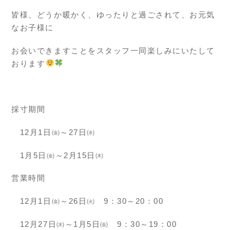
皆様、どうか暖かく、ゆったりと過ごされて、お元気
なお子様に
お会いできますことをスタッフ一同楽しみにいたして
おります
採寸期間
12月1日㈮～27日㈬
1月5日㈮～2月15日㈭
営業時間
12月1日㈮～26日㈫ 9：30～20：00
12月27日㈬～1月5日㈮ 9：30～19：00