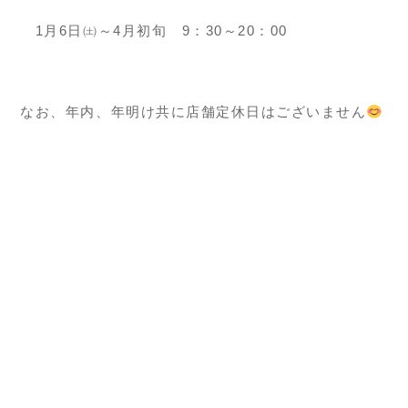
1月6日㈯～4月初旬 9：30～20：00
なお、年内、年明け共に店舗定休日はございません