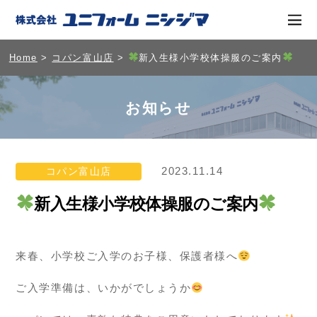
Home
>
コパン富山店
>
新入生様小学校体操服のご案内
お知らせ
2023.11.14
コパン富山店
新入生様小学校体操服のご案内
来春、小学校ご入学のお子様、保護者様へ
ご入学準備は、いかがでしょうか