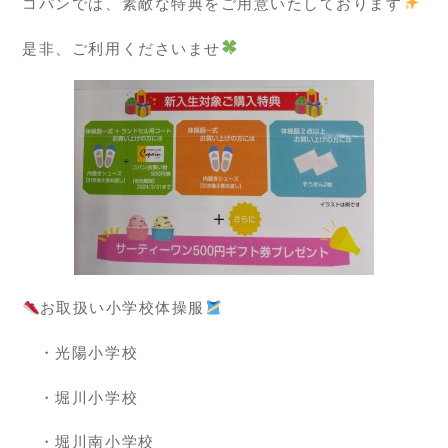
コパンでは、素敵な特典をご用意いたしております
是非、ご利用くださいませ
お取扱い小学校体操服
・光陽小学校
・堀川小学校
・堀川南小学校