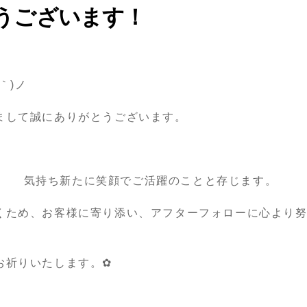
うございます！
｀)ノ
まして誠にありがとうございます。
.*☆ 気持ち新たに笑顔でご活躍のことと存じます。
くため、お客様に寄り添い、アフターフォローに心より
お祈りいたします。✿