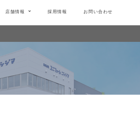
店舗情報
採用情報
お問い合わせ