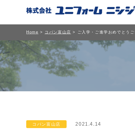
Home
>
コパン富山店
> ご入学・ご進学おめでとう
2021.4.14
コパン富山店