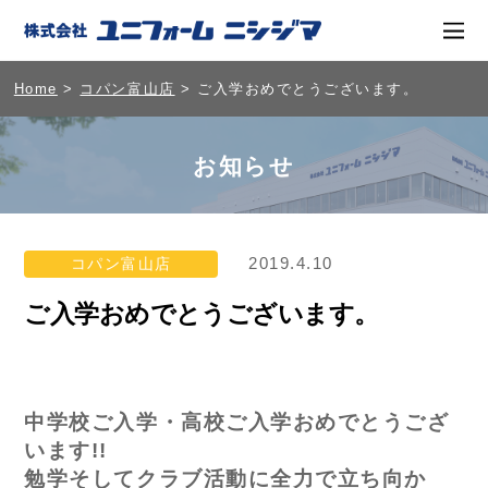
Home
>
コパン富山店
> ご入学おめでとうございます。
お知らせ
2019.4.10
コパン富山店
ご入学おめでとうございます。
中学校ご入学・高校ご入学おめでとうござ
います!!
勉学そしてクラブ活動に全力で立ち向か