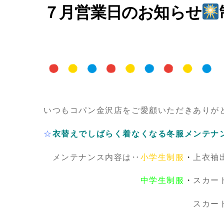
７月営業日のお知らせ
いつもコパン金沢店をご愛顧いただきありが
☆
衣替えでしばらく着なくなる冬服メンテナ
メンテナンス内容は‥
小学生制服
・
上衣袖
中学生制服
・
スカー
スカートの裾ほつ