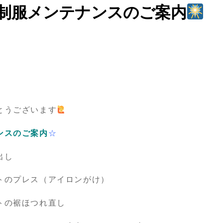
制服メンテナンスのご案内
とうございます
ンスのご案内
☆
出し
トのプレス（アイロンがけ）
れ直し