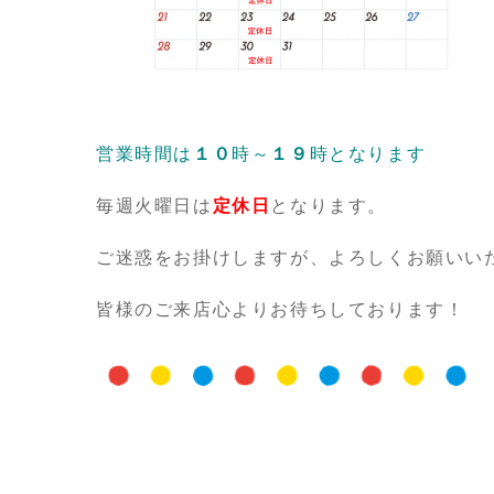
営業時間は
１０
時～
１９
時と
なります
毎週火曜日は
定休日
となります。
ご迷惑をお掛けしますが、よろしくお願いい
皆様のご来店心よりお待ちしております！