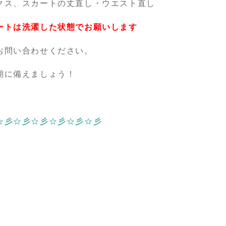
丈直し・ウエスト直し
ートは洗濯した状態でお願いします
お問い合わせください。
期に備えましょう！
☆彡☆彡☆彡☆彡☆彡☆彡