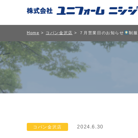
Home
>
コパン金沢店
> ７月営業日のお知らせ
制服
2024.6.30
コパン金沢店