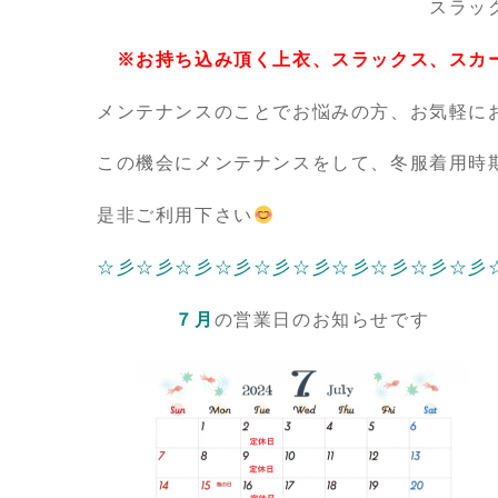
スラックス、スカートの
※お持ち込み頂く上衣、スラックス、スカ
メンテナンスのことでお悩みの方、お気軽に
この機会にメンテナンスをして、冬服着用時
是非ご利用下さい
☆彡☆彡☆彡☆彡☆彡☆彡☆彡☆彡☆彡☆彡
７月
の営業日のお知らせです