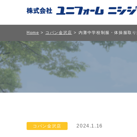
Home
>
コパン金沢店
> 内灘中学校制服・体操服取
2024.1.16
コパン金沢店