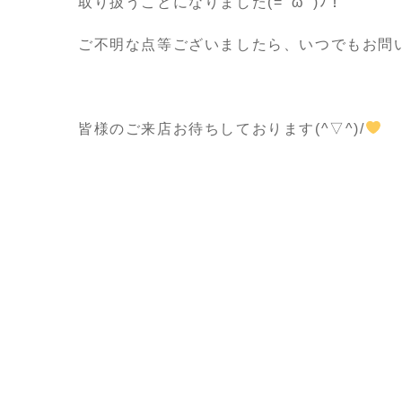
取り扱うことになりました(=ﾟωﾟ)ﾉ！
ご不明な点等ございましたら、いつでもお問
皆様のご来店お待ちしております(^▽^)/