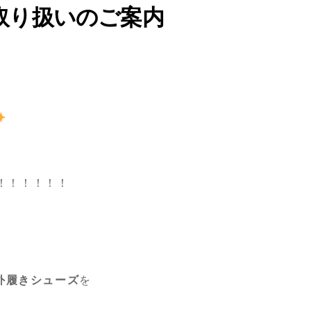
取り扱いのご案内
/！！！！！！
外履きシューズ
を