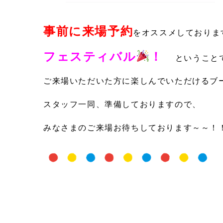
事前に来場予約
を
オススメしておりま
フェスティバル
！
ということ
ご来場いただいた方に楽しんでいただけるブ
スタッフ一同、準備しておりますので、
みなさまのご来場お待ちしております～～！