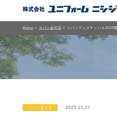
Home
>
コパン金沢店
> コパンフェスティバル2023
2023.11.17
コパン金沢店