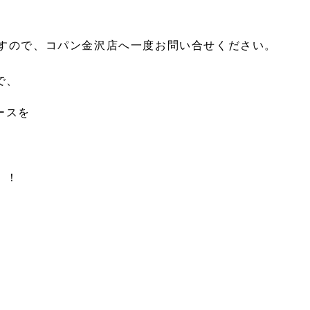
すので、コパン金沢店へ一度お問い合せください。
で、
ースを
！！