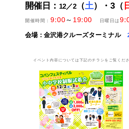
開催日：
（
土
）・3（
12／2
9:00
～
19:00
9:
開催時間：
日曜日は
会場：金沢港クルーズターミナル
イベント内容については下記のチラシをご覧くだ