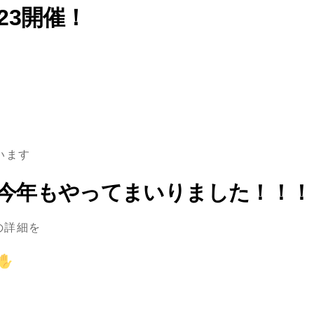
23開催！
います
今年もやってまいりました！！！
の詳細を