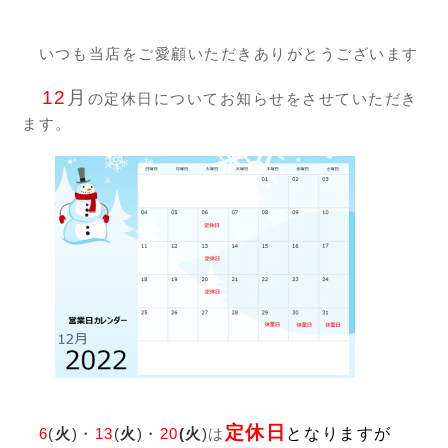
いつも当店をご愛顧いただきありがとうございます
12
月
の定休日についてお知らせをさせていただき
ます。
定休日
6
(
火
)・
13
(
火
)
・
20
(火
)
は
と
なりますが