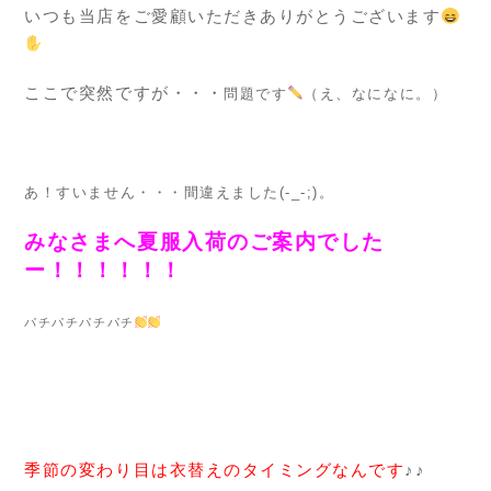
いつも当店をご愛顧いただきありがとうございます
ここで突然ですが・・・
問題です
（え、なになに。）
あ！すいません・・・間違えました(-_-;)。
みなさまへ夏服入荷のご案内でした
ー！！！！！！
パチパチパチパチ
季節の変わり目は衣
替えのタイミング
なんです
♪♪