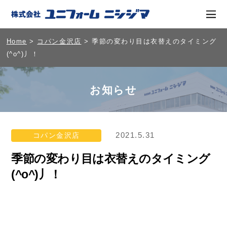
Home
>
コパン金沢店
> 季節の変わり目は衣替えのタイミング
(^o^)丿！
お知らせ
2021.5.31
コパン金沢店
季節の変わり目は衣替えのタイミング
(^o^)丿！