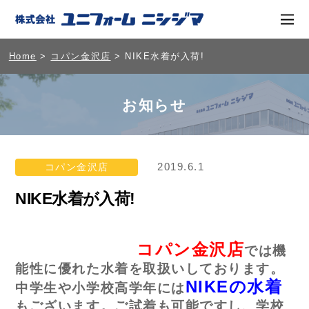
Home
>
コパン金沢店
> NIKE水着が入荷!
お知らせ
2019.6.1
コパン金沢店
NIKE水着が入荷!
コパン金沢店
では機
能性に優れた水着を取扱いしております。
NIKEの水着
中学生や小学校高学年には
もございます。ご試着も可能ですし、学校