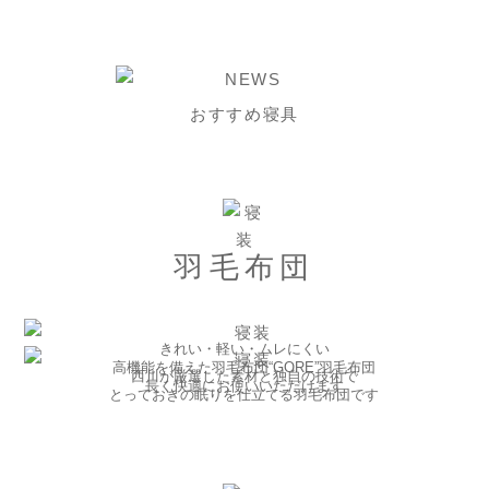
おすすめ寝具
羽毛布団
きれい・軽い・ムレにくい
高機能を備えた羽毛布団“GORE”羽毛布団
西川が厳選した素材と独自の技術で
長く快適にお使いいただけます
とっておきの眠りを仕立てる羽毛布団です