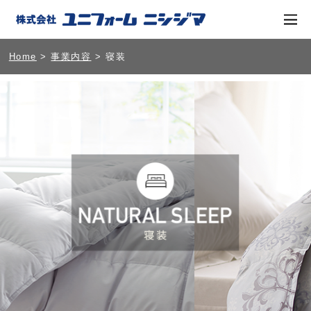
Home
>
事業内容
> 寝装