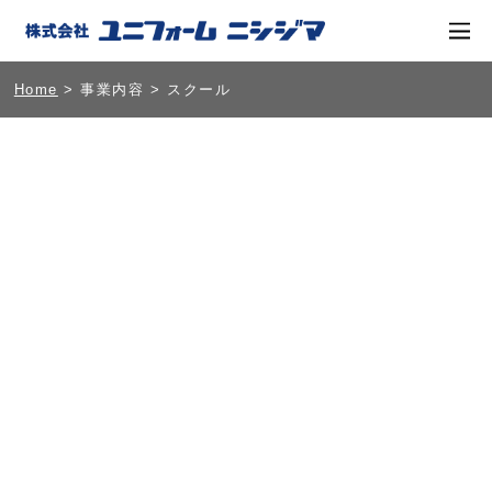
Home
>
事業内容
> スクール