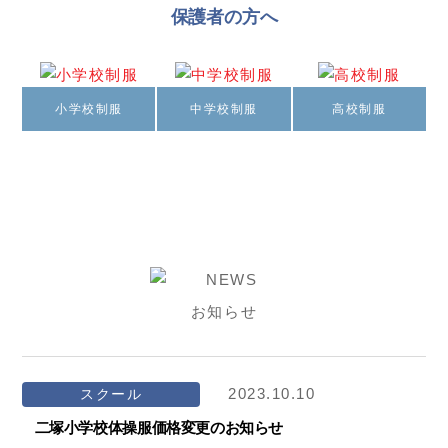
保護者の方へ
小学校制服
中学校制服
高校制服
お知らせ
2023.10.10
スクール
二塚小学校体操服価格変更のお知らせ