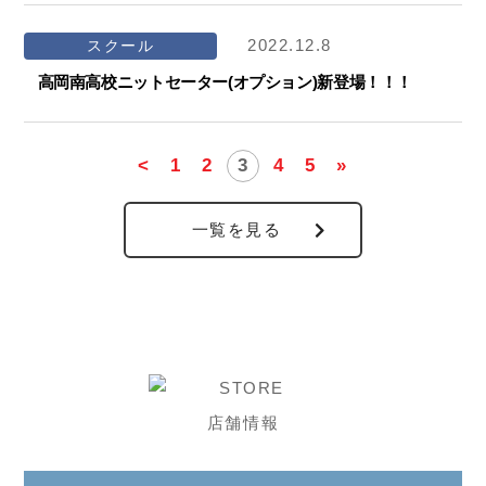
2022.12.8
スクール
高岡南高校ニットセーター(オプション)新登場！！！
<
1
2
3
4
5
»
一覧を見る
店舗情報