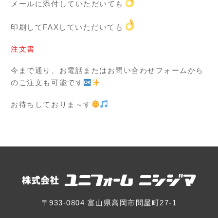
メールに添付していただいても
印刷してFAXしていただいても
注文書
今まで通り、お電話またはお問い合わせフォームから
のご注文も可能です
お待ちしておりま～す
〒933-0804 富山県高岡市問屋町27-1